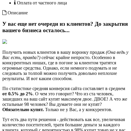
Оплата от частного лица
Описание
У вас еще нет очереди из клиентов? До закрытия
вашего бизнеса осталось...
Получить новых клиентов в вашу воронку продаж
(Она ведь у
Вас есть, правда?)
сейчас крайне непросто. Особенно в
конкурентных нишах, где в погоне за клиентом тратятся
огромные средства. Однако, если немного подумать и не
следовать за толпой можно получить довольно неплохие
результаты. И вот каким способом.
По статистике средняя конверсия сайта составляет в среднем
от 0.5% до 2%
. О чем это говорит? Что из ста человек,
зашедших на ваш сайт купят максимум двое. ДВОЕ! А что же
остальные 98 человек? Вы думаете они не купят?
Обязательно купят.
Только не у Вас, а у конкурентов.
Тут есть два пути решения - действовать как все, увеличивая
количество посетителей, тратя большие деньги за каждого
клиента, который с вероятностью в 98% купит товар не у вас,