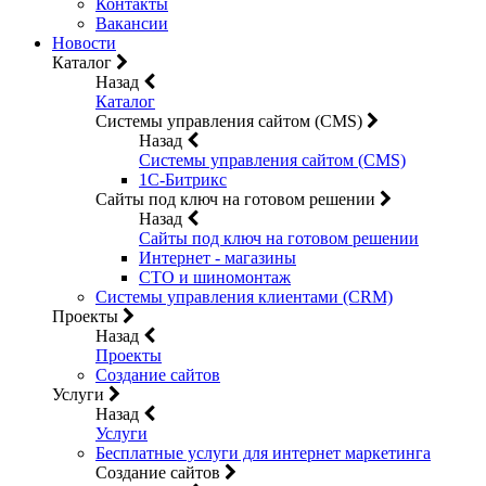
Контакты
Вакансии
Новости
Каталог
Назад
Каталог
Системы управления сайтом (CMS)
Назад
Системы управления сайтом (CMS)
1C-Битрикс
Сайты под ключ на готовом решении
Назад
Сайты под ключ на готовом решении
Интернет - магазины
СТО и шиномонтаж
Системы управления клиентами (CRM)
Проекты
Назад
Проекты
Создание сайтов
Услуги
Назад
Услуги
Бесплатные услуги для интернет маркетинга
Создание сайтов