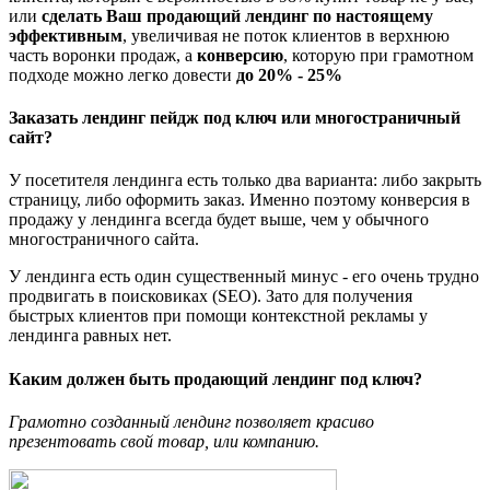
или
сделать Ваш продающий лендинг по настоящему
эффективным
, увеличивая не поток клиентов в верхнюю
часть воронки продаж, а
конверсию
, которую при грамотном
подходе можно легко довести
до 20% - 25%
Заказать лендинг пейдж под ключ или многостраничный
сайт?
У посетителя лендинга есть только два варианта: либо закрыть
страницу, либо оформить заказ. Именно поэтому конверсия в
продажу у лендинга всегда будет выше, чем у обычного
многостраничного сайта.
У лендинга есть один существенный минус - его очень трудно
продвигать в поисковиках (SEO). Зато для получения
быстрых клиентов при помощи контекстной рекламы у
лендинга равных нет.
Каким должен быть продающий лендинг под ключ?
Грамотно созданный лендинг позволяет красиво
презентовать свой товар, или компанию.