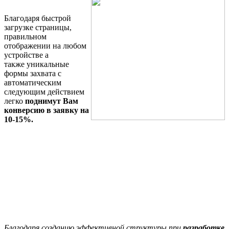
Благодаря быстрой
загрузке страницы,
правильном
отображении на любом
устройстве а
также уникальные
формы захвата с
автоматическим
следующим действием
легко
поднимут Вам
конверсию в заявку на
10-15%.
Благодаря созданию эффективной структуры при
разработке