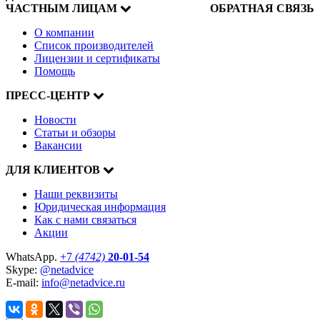
ЧАСТНЫМ ЛИЦАМ
ОБРАТНАЯ СВЯЗЬ
О компании
Список производителей
Лицензии и сертификаты
Помощь
ПРЕСС-ЦЕНТР
Новости
Статьи и обзоры
Вакансии
ДЛЯ КЛИЕНТОВ
Наши реквизиты
Юридическая информация
Как с нами связаться
Акции
WhatsApp.
+7
(4742)
20-01-54
Skype:
@netadvice
E-mail:
info@netadvice.ru