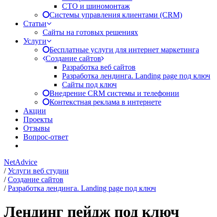
СТО и шиномонтаж
Системы управления клиентами (CRM)
Статьи
Сайты на готовых решениях
Услуги
Бесплатные услуги для интернет маркетинга
Создание сайтов
Разработка веб сайтов
Разработка лендинга. Landing page под ключ
Сайты под ключ
Внедрение CRM системы и телефонии
Контекстная реклама в интернете
Акции
Проекты
Отзывы
Вопрос-ответ
NetAdvice
/
Услуги веб студии
/
Создание сайтов
/
Разработка лендинга. Landing page под ключ
Лендинг пейдж под ключ